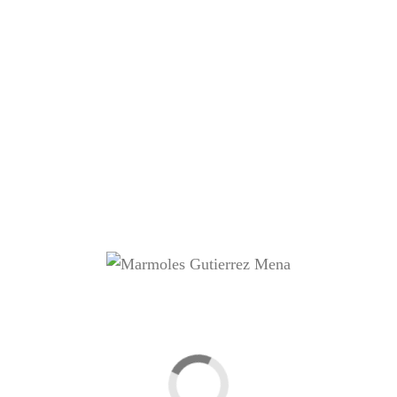
RECENT POSTS
HELLO WORLD!