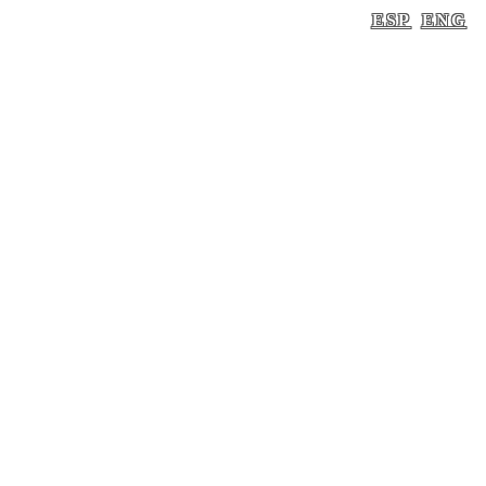
ESP
ENG